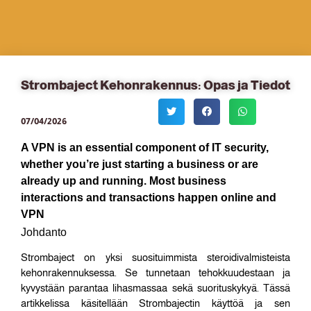
Strombaject Kehonrakennus: Opas ja Tiedot
07/04/2026
A VPN is an essential component of IT security,
whether you’re just starting a business or are
already up and running. Most business
interactions and transactions happen online and
VPN
Johdanto
Strombaject on yksi suosituimmista steroidivalmisteista
kehonrakennuksessa. Se tunnetaan tehokkuudestaan ja
kyvystään parantaa lihasmassaa sekä suorituskykyä. Tässä
artikkelissa käsitellään Strombajectin käyttöä ja sen