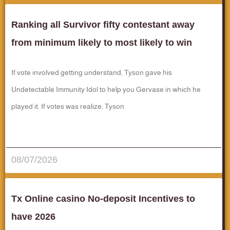
Ranking all Survivor fifty contestant away
from minimum likely to most likely to win
If vote involved getting understand, Tyson gave his
Undetectable Immunity Idol to help you Gervase in which he
played it. If votes was realize, Tyson
قراءة المزيد..
08/07/2026
Tx Online casino No-deposit Incentives to
have 2026