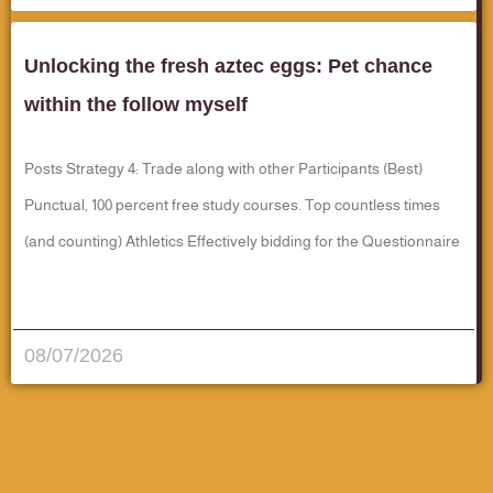
Unlocking the fresh aztec eggs: Pet chance
within the follow myself
Posts Strategy 4: Trade along with other Participants (Best)
Punctual, 100 percent free study courses. Top countless times
(and counting) Athletics Effectively bidding for the Questionnaire
قراءة المزيد..
08/07/2026