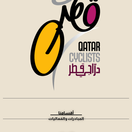
أقسامنا
المبادرات والفعاليات