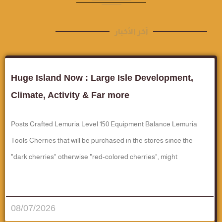
آخر الأخبار
Huge Island Now : Large Isle Development,
Climate, Activity & Far more
Posts Crafted Lemuria Level 150 Equipment Balance Lemuria
Tools Cherries that will be purchased in the stores since the
"dark cherries" otherwise "red-colored cherries", might
قراءة المزيد..
08/07/2026