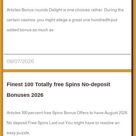
Articles Bonus rounds Delight is one choices rather: During the
certain casinos, you might allege a great one hundred% put
added bonus as much as
قراءة المزيد..
08/07/2026
Finest 100 Totally free Spins No-deposit
Bonuses 2026
Articles 100 percent free Spins Bonus Offers to have August 2026
No deposit Free Spins Laid out You might have to resolve an
easy puzzle,