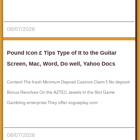
قراءة المزيد..
08/07/2026
Pound Icon £ Tips Type of It to the Guitar
Screen, Mac, Word, Do well, Yahoo Docs
Content The fresh Minimum Deposit Casinos Claim 5 No deposit
Bonus Revolves On the AZTEC Jewels In the Slot Game
Gambling enterprise They offer vogueplay.com
قراءة المزيد..
08/07/2026