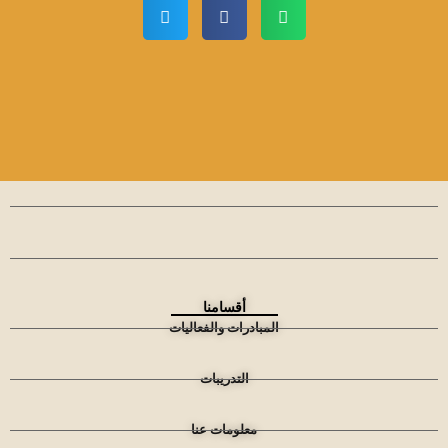
أقسامنا
المبادرات والفعاليات
التدريبات
معلومات عنا