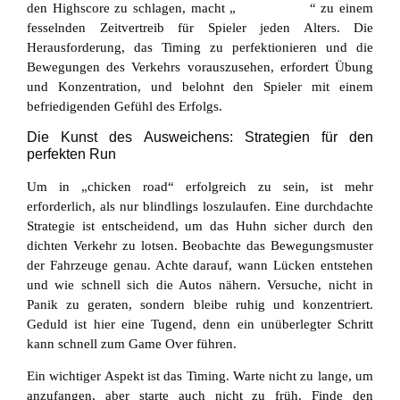
den Highscore zu schlagen, macht „
chicken road
“ zu einem
fesselnden Zeitvertreib für Spieler jeden Alters. Die
Herausforderung, das Timing zu perfektionieren und die
Bewegungen des Verkehrs vorauszusehen, erfordert Übung
und Konzentration, und belohnt den Spieler mit einem
befriedigenden Gefühl des Erfolgs.
Die Kunst des Ausweichens: Strategien für den
perfekten Run
Um in „chicken road“ erfolgreich zu sein, ist mehr
erforderlich, als nur blindlings loszulaufen. Eine durchdachte
Strategie ist entscheidend, um das Huhn sicher durch den
dichten Verkehr zu lotsen. Beobachte das Bewegungsmuster
der Fahrzeuge genau. Achte darauf, wann Lücken entstehen
und wie schnell sich die Autos nähern. Versuche, nicht in
Panik zu geraten, sondern bleibe ruhig und konzentriert.
Geduld ist hier eine Tugend, denn ein unüberlegter Schritt
kann schnell zum Game Over führen.
Ein wichtiger Aspekt ist das Timing. Warte nicht zu lange, um
anzufangen, aber starte auch nicht zu früh. Finde den