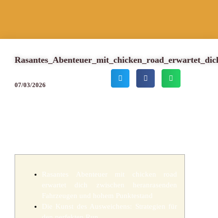
Rasantes_Abenteuer_mit_chicken_road_erwartet_di
07/03/2026
Rasantes Abenteuer mit chicken road
erwartet dich zwischen heranrasenden
Fahrzeugen und hohem Punktestand
Die Kunst des Ausweichens: Strategien für
den perfekten Run