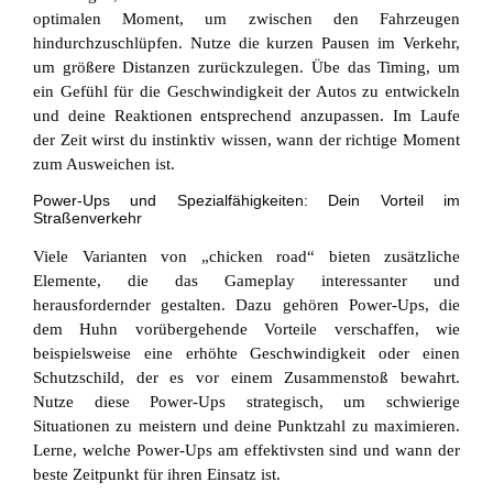
optimalen Moment, um zwischen den Fahrzeugen
hindurchzuschlüpfen. Nutze die kurzen Pausen im Verkehr,
um größere Distanzen zurückzulegen. Übe das Timing, um
ein Gefühl für die Geschwindigkeit der Autos zu entwickeln
und deine Reaktionen entsprechend anzupassen. Im Laufe
der Zeit wirst du instinktiv wissen, wann der richtige Moment
zum Ausweichen ist.
Power-Ups und Spezialfähigkeiten: Dein Vorteil im
Straßenverkehr
Viele Varianten von „chicken road“ bieten zusätzliche
Elemente, die das Gameplay interessanter und
herausfordernder gestalten. Dazu gehören Power-Ups, die
dem Huhn vorübergehende Vorteile verschaffen, wie
beispielsweise eine erhöhte Geschwindigkeit oder einen
Schutzschild, der es vor einem Zusammenstoß bewahrt.
Nutze diese Power-Ups strategisch, um schwierige
Situationen zu meistern und deine Punktzahl zu maximieren.
Lerne, welche Power-Ups am effektivsten sind und wann der
beste Zeitpunkt für ihren Einsatz ist.