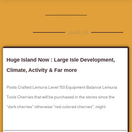
آخر الأخبار
Huge Island Now : Large Isle Development,
Climate, Activity & Far more
Posts Crafted Lemuria Level 150 Equipment Balance Lemuria
Tools Cherries that will be purchased in the stores since the
"dark cherries" otherwise "red-colored cherries", might
قراءة المزيد..