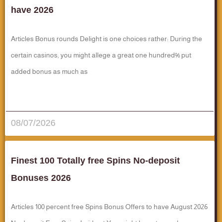
have 2026
Articles Bonus rounds Delight is one choices rather: During the
certain casinos, you might allege a great one hundred% put
added bonus as much as
قراءة المزيد..
08/07/2026
Finest 100 Totally free Spins No-deposit
Bonuses 2026
Articles 100 percent free Spins Bonus Offers to have August 2026