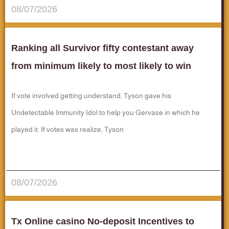
08/07/2026
Ranking all Survivor fifty contestant away
from minimum likely to most likely to win
If vote involved getting understand, Tyson gave his
Undetectable Immunity Idol to help you Gervase in which he
played it. If votes was realize, Tyson
قراءة المزيد..
08/07/2026
Tx Online casino No-deposit Incentives to