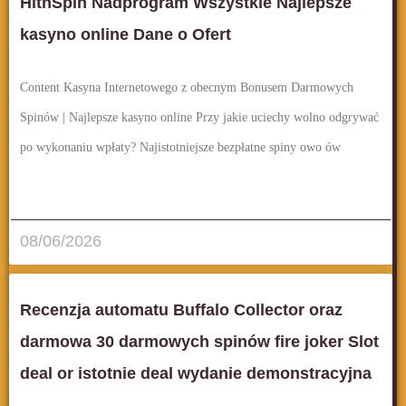
HitnSpin Nadprogram Wszystkie Najlepsze
kasyno online Dane o Ofert
Content Kasyna Internetowego z obecnym Bonusem Darmowych
Spinów | Najlepsze kasyno online Przy jakie uciechy wolno odgrywać
po wykonaniu wpłaty? Najistotniejsze bezpłatne spiny owo ów
قراءة المزيد..
08/06/2026
Recenzja automatu Buffalo Collector oraz
darmowa 30 darmowych spinów fire joker Slot
deal or istotnie deal wydanie demonstracyjna