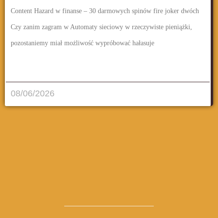
Content Hazard w finanse – 30 darmowych spinów fire joker dwóch
Czy zanim zagram w Automaty sieciowy w rzeczywiste pieniążki,
pozostaniemy miał możliwość wypróbować hałasuje
قراءة المزيد..
08/06/2026