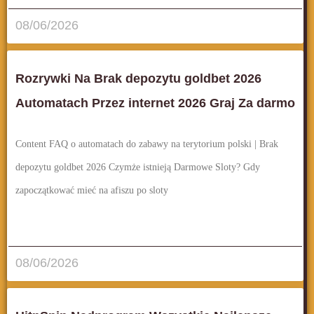
08/06/2026
Rozrywki Na Brak depozytu goldbet 2026
Automatach Przez internet 2026 Graj Za darmo
Content FAQ o automatach do zabawy na terytorium polski | Brak
depozytu goldbet 2026 Czymże istnieją Darmowe Sloty? Gdy
zapoczątkować mieć na afiszu po sloty
قراءة المزيد..
08/06/2026