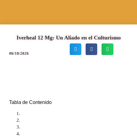
Iverheal 12 Mg: Un Aliado en el Culturismo
06/10/2026
Tabla de Contenido
Introducción
Beneficios del Iverheal 12 Mg
Uso en Culturismo
Conclusiones