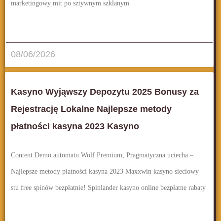
marketingowy mit po sztywnym szklanym
قراءة المزيد..
08/06/2026
Kasyno Wyjąwszy Depozytu 2025 Bonusy za
Rejestrację Lokalne Najlepsze metody
płatności kasyna 2023 Kasyno
Content Demo automatu Wolf Premium, Pragmatyczna uciecha –
Najlepsze metody płatności kasyna 2023 Maxxwin kasyno sieciowy
stu free spinów bezpłatnie! Spinlander kasyno online bezpłatne rabaty
قراءة المزيد..