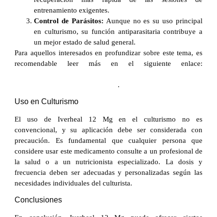
entrenamiento exigentes.
Control de Parásitos:
Aunque no es su uso principal
en culturismo, su función antiparasitaria contribuye a
un mejor estado de salud general.
Para aquellos interesados en profundizar sobre este tema, es
recomendable leer más en el siguiente enlace:
https://gsfproducts.in/index.php/2026/05/29/iverheal-12-mg-
una-herramienta-en-el-culturismo/
.
Uso en Culturismo
El uso de Iverheal 12 Mg en el culturismo no es
convencional, y su aplicación debe ser considerada con
precaución. Es fundamental que cualquier persona que
considere usar este medicamento consulte a un profesional de
la salud o a un nutricionista especializado. La dosis y
frecuencia deben ser adecuadas y personalizadas según las
necesidades individuales del culturista.
Conclusiones