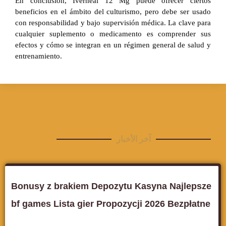
En conclusión, Iverheal 12 Mg puede ofrecer ciertos
beneficios en el ámbito del culturismo, pero debe ser usado
con responsabilidad y bajo supervisión médica. La clave para
cualquier suplemento o medicamento es comprender sus
efectos y cómo se integran en un régimen general de salud y
entrenamiento.
آخر الأخبار
Bonusy z brakiem Depozytu Kasyna Najlepsze
bf games Lista gier Propozycji 2026 Bezpłatne