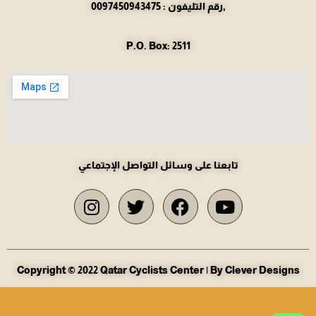
رقم التليفون : 0097450943475,
P.O. Box: 2511
تابعنا على وسائل التواصل الإجتماعي
Copyright © 2022 Qatar Cyclists Center | By Clever Designs