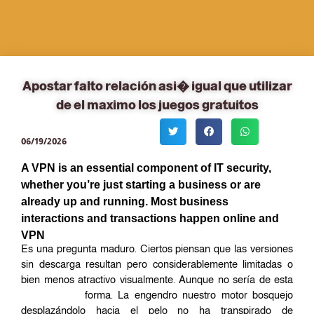
Apostar falto relación asi� igual que utilizar
de el maximo los juegos gratuitos
06/19/2026
A VPN is an essential component of IT security,
whether you’re just starting a business or are
already up and running. Most business
interactions and transactions happen online and
VPN
Es una pregunta maduro. Ciertos piensan que las versiones
sin descarga resultan pero considerablemente limitadas o
bien menos atractivo visualmente. Aunque no serí­a de esta
DuffSpin ES
forma. La engendro nuestro motor bosquejo
desplazándolo hacia el pelo no ha transpirado de