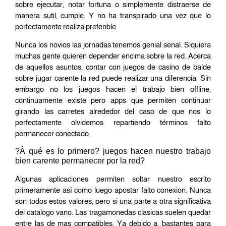
sobre ejecutar, notar fortuna o simplemente distraerse de
manera sutil, cumple. Y no ha transpirado una vez que lo
perfectamente realiza preferible.
Nunca los novios las jornadas tenemos genial senal. Siquiera
muchas gente quieren depender encima sobre la red. Acerca
de aquellos asuntos, contar con juegos de casino de balde
sobre jugar carente la red puede realizar una diferencia. Sin
embargo no los juegos hacen el trabajo bien offline,
continuamente existe pero apps que permiten continuar
girando las carretes alrededor del caso de que nos lo
perfectamente olvidemos repartiendo términos falto
permanecer conectado.
?Â qué es lo primero? juegos hacen nuestro trabajo
bien carente permanecer por la red?
Algunas aplicaciones permiten soltar nuestro escrito
primeramente así­ como luego apostar falto conexion. Nunca
son todos estos valores, pero si una parte a otra significativa
del catalogo vano. Las tragamonedas clasicas suelen quedar
entre las de mas compatibles. Ya debido a, bastantes para