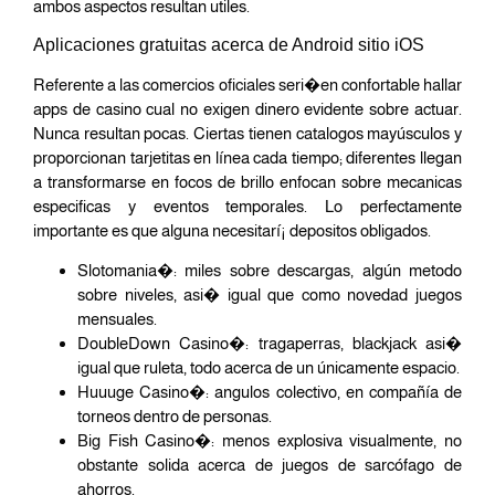
ambos aspectos resultan utiles.
Aplicaciones gratuitas acerca de Android sitio iOS
Referente a las comercios oficiales seri�en confortable hallar
apps de casino cual no exigen dinero evidente sobre actuar.
Nunca resultan pocas. Ciertas tienen catalogos mayúsculos y
proporcionan tarjetitas en línea cada tiempo; diferentes llegan
a transformarse en focos de brillo enfocan sobre mecanicas
especificas y eventos temporales. Lo perfectamente
importante es que alguna necesitarí¡ depositos obligados.
Slotomania�: miles sobre descargas, algún metodo
sobre niveles, asi� igual que como novedad juegos
mensuales.
DoubleDown Casino�: tragaperras, blackjack asi�
igual que ruleta, todo acerca de un únicamente espacio.
Huuuge Casino�: angulos colectivo, en compañía de
torneos dentro de personas.
Big Fish Casino�: menos explosiva visualmente, no
obstante solida acerca de juegos de sarcófago de
ahorros.