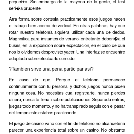
pequeí±a. Sin embargo de la mayoria de la gente, el test
seri�a prudente.
Atra forma sobre cortesia: practicamente esos juegos hacen
el trabajo bien acerca de vertical. En otras palabras, hay que
rotar nuestro telefonía siquiera utilizar cada una de dedos.
Magnnifica para instantes de verano: entretanto deberi�a el
buses, en la exposicion sobre expectacion, en el caso de que
nos lo olvidemos desprovisto yacer. Una interfaz se encuentre
adaptada sobre efectuarlo comodo.
?Tambien sirve una pena participar asi?
En caso de que. Porque el telefono permanece
continuamente con tu persona, y dichos juegos nunca piden
ninguna cosa. No necesitas cual registrarte, nunca pierdes
dinero, nunca te llenan sobre publicaciones. Separado entras,
juegas todo momento, y no ha transpirado seguis con el pasar
del tiempo esto estabas practicando.
El juego de casino vano con el fin de telefono no alcahueteria
parecer una experiencia total sobre un casino. No obstante