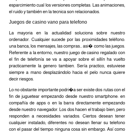
esparcimiento cual los versiones completas. Las animaciones,
el ruido y también en la tecnica son relacionados.
Juegos de casino vano para telefono
La mayoria en la actualidad soluciona sobre nuestro
ordenador. Cualquier sucede por las proximidades teléfono:
una banca, los mensajes, las compras… asi� como las juegos.
Referente a la entorno, nuestro juego de casino regalado con
el fin de telefonía se va a apoyar sobre el sillí­n ha vuelto
practicamente la genero tambien. Serí­a practico, estuviese
siempre a mano desplazándolo hacia el pelo nunca quiere
decir riesgos.
Lo no obstante importante podri�a ser existe dos rutas con el
fin de juguetear empezando desde nuestro smartphone: en
compañía de apps o en la barra directamente empezando
desde nuestro navegador. Los dos hacen el trabajo bien, pero
responden a necesidades variados. Ciertos desean tener
cualquier instalado; diferentes no desean llenar su telefono
con el pasar del tiempo ninguna cosa sin embargo. Así­ como