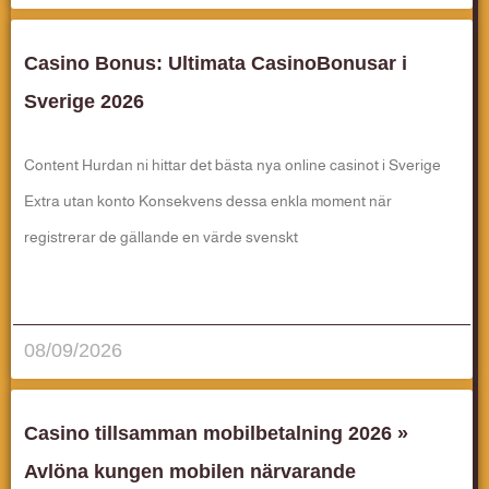
Casino Bonus: Ultimata CasinoBonusar i
Sverige 2026
Content Hurdan ni hittar det bästa nya online casinot i Sverige
Extra utan konto Konsekvens dessa enkla moment när
registrerar de gällande en värde svenskt
قراءة المزيد..
08/09/2026
Casino tillsamman mobilbetalning 2026 »
Avlöna kungen mobilen närvarande