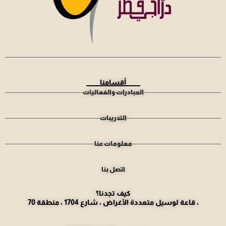
أقسامنا
المبادرات والفعاليات
التدريبات
معلومات عنا
اتصل بنا
كيف تجدنا؟
قاعة لوسيل متعددة الأغراض ، شارع 1704 ، منطقة 70 ،