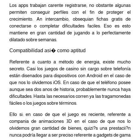
Los apps trabajan carente registrarse, no obstante algunas
permiten conseguir perfiles con el fin de proteger el
crecimiento. An intercambio, obsequian fichas gratis de
conectarse o completar dificultades faciles. Eso es esto
mantiene en gran cantidad de jugando a lo perfectamente
dilatado sobre semanas.
Compatibilidad asi� como aptitud
Referente a cuanto a método de energia, existe mucho
secreto. Casi los juegos de casino sin cargo sobre telefonía
están disenados para dispositivos con Android en el caso de
que nos lo olvidemos iOS. En caso de que el teléfono posee
aunque sea dos anos de historia, probablemente nunca haya
dificultades. Hasta las necesarios corren ya las tragamonedas
fáciles o los juegos sobre términos.
Ello si: en caso de que el juego es reciente, referente a
compania de animaciones 3D en el caso de que nos lo
olvidemos gran cantidad de bienes, quizi?s una prestacii?n
nunca podrí­a llegar a ser preciso referente a gadgets de gama