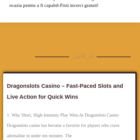
ocazia pentru a fi capabil-Fixti incerci gratuit!
آخر الأخبار
Dragonslots Casino – Fast‑Paced Slots and
Live Action for Quick Wins
1. Why Short, High‑Intensity Play Wins At Dragonslots Casino
Dragonslots casino has become a favorite for players who crave
adrenaline in under ten minutes. The