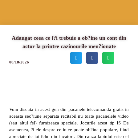
Adaugat ceea ce i?i trebuie a ob?ine un cont din
actor la printre cazinourile men?ionate
06/18/2026
Vom discuta in acest gen din pacanele telecomanda gratis in
aceasta sec?iune separata recitabil nu toate pacanelele video
(sau altul fel) furnizeaza speciale. Jocurile acest tip IS De
asemenea, ?i ele despre ce in ce poate ob?ine populare, fiind
apreciate de tot felul din jucatori. Din cauza faptului este cel