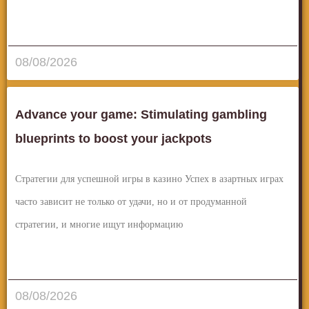
قراءة المزيد..
08/08/2026
Advance your game: Stimulating gambling
blueprints to boost your jackpots
Стратегии для успешной игры в казино Успех в азартных играх
часто зависит не только от удачи, но и от продуманной
стратегии, и многие ищут информацию
قراءة المزيد..
08/08/2026