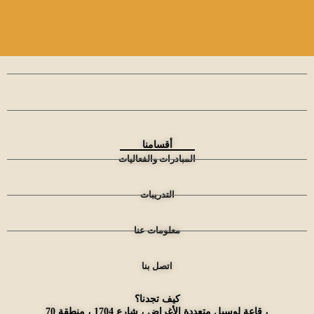
أقسامنا
المبادرات والفعاليات
التدريبات
معلومات عنا
اتصل بنا
كيف تجدنا؟
قاعة لوسيل متعددة الأغراض ، شارع 1704 ، منطقة 70 ،