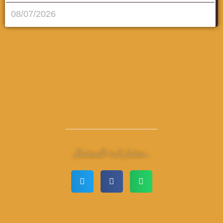
08/07/2026
مشـاركــة الـمـقــال..