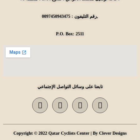
رقم التليفون : 0097450943475,
P.O. Box: 2511
تابعنا على وسائل التواصل الإجتماعي
Copyright © 2022 Qatar Cyclists Center | By Clever Designs